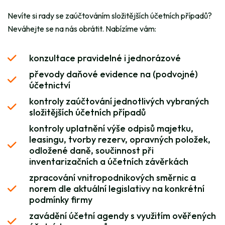
Nevíte si rady se zaúčtováním složitějších účetních případů?
Neváhejte se na nás obrátit. Nabízíme vám:
konzultace pravidelné i jednorázové
převody daňové evidence na (podvojné)
účetnictví
kontroly zaúčtování jednotlivých vybraných
složitějších účetních případů
kontroly uplatnění výše odpisů majetku,
leasingu, tvorby rezerv, opravných položek,
odložené daně, součinnost při
inventarizačních a účetních závěrkách
zpracování vnitropodnikových směrnic a
norem dle aktuální legislativy na konkrétní
podmínky firmy
zavádění účetní agendy s využitím ověřených