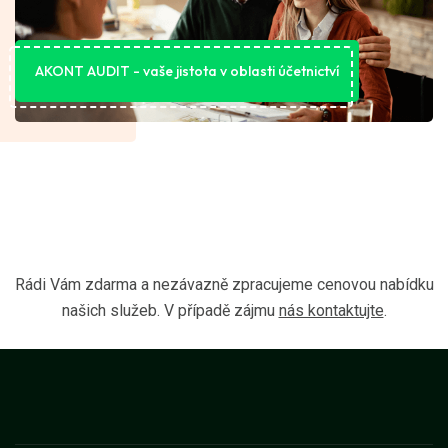
AKONT AUDIT - vaše jistota v oblasti účetnictví
Rádi Vám zdarma a nezávazně zpracujeme cenovou nabídku
našich služeb. V případě zájmu
nás kontaktujte
.