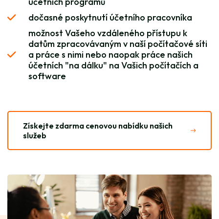
účetních programů
dočasné poskytnutí účetního pracovníka
možnost Vašeho vzdáleného přístupu k
datům zpracovávaným v naší počítačové síti
a práce s nimi nebo naopak práce našich
účetních "na dálku" na Vašich počítačích a
software
Získejte zdarma cenovou nabídku našich
služeb